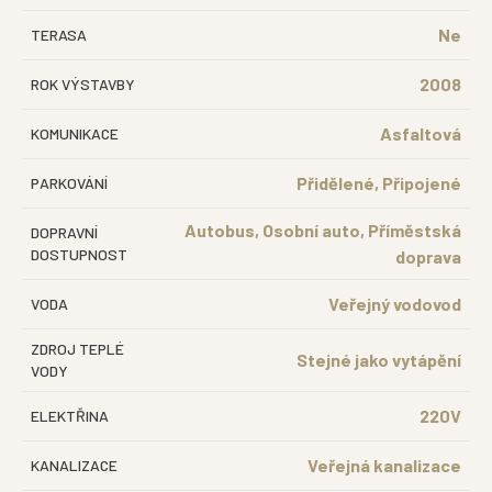
Ne
TERASA
2008
ROK VÝSTAVBY
Asfaltová
KOMUNIKACE
Přidělené, Připojené
PARKOVÁNÍ
Autobus, Osobní auto, Příměstská
DOPRAVNÍ
DOSTUPNOST
doprava
Veřejný vodovod
VODA
ZDROJ TEPLÉ
Stejné jako vytápění
VODY
220V
ELEKTŘINA
Veřejná kanalizace
KANALIZACE