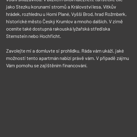
jako Stezku korunami stromů a Království lesa, Vítkův 
hrádek, rozhlednu u Horní Plané, Vyšší Brod, hrad Rožmberk, 
historické město Český Krumlov a mnoho dalších. V zimě 
oceníte také dostupná rakouská lyžařská střediska 
Sternstein nebo Hochficht.

Zavolejte mi a domluvte si prohlídku. Ráda vám ukáži, jaké 
možnosti tento apartmán nabízí právě vám. V případě zájmu 
Vám pomohu se zajištěním financování.