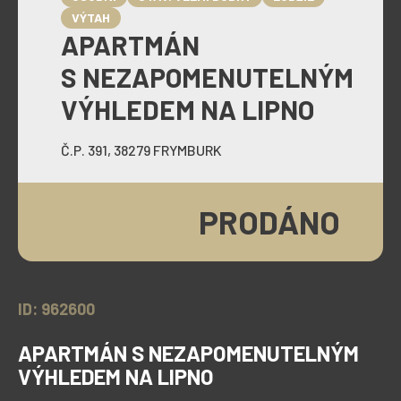
VÝTAH
APARTMÁN
S NEZAPOMENUTELNÝM
VÝHLEDEM NA LIPNO
Č.P. 391, 38279 FRYMBURK
PRODÁNO
ID: 962600
APARTMÁN S NEZAPOMENUTELNÝM
VÝHLEDEM NA LIPNO