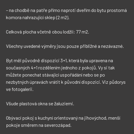
– na chodbě na patře přímo naproti dveřím do bytu prostorná 
komora nahrazující sklep (2 m2).

Celková plocha včetně obou lodžií: 77 m2.  

Všechny uvedené výměry jsou pouze přibližné a nezávazné.

Byt měl původně dispozici 3+1, která byla upravena na 
současných 4+1 rozdělením jednoho z pokojů. Vy si tak 
můžete ponechat stávající uspořádání nebo se po 
nezbytných úpravách vrátit k původní dispozici. Viz půdorys 
ve fotogalerii.

Všude plastová okna se žaluziemi.

Obývací pokoj s kuchyní orientovaný na jihovýchod, menší 
pokoje směrem na severozápad.
