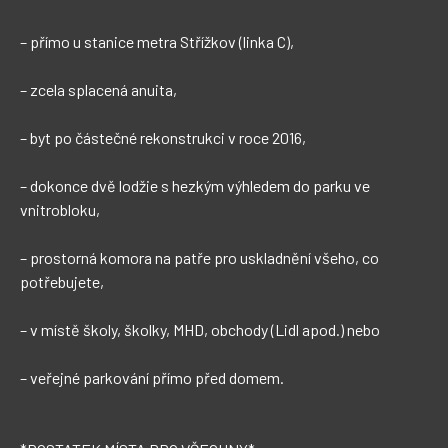
– přímo u stanice metra Střížkov (linka C),

– zcela splacená anuita,

– byt po částečné rekonstrukci v roce 2016,

– dokonce dvě lodžie s hezkým výhledem do parku ve 
vnitrobloku,

– prostorná komora na patře pro uskladnění všeho, co 
potřebujete, 

– v místě školy, školky, MHD, obchody (Lidl apod.) nebo

– veřejné parkování přímo před domem.
