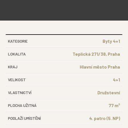
Byty 4+1
KATEGORIE
Teplická 271/38, Praha
LOKALITA
Hlavní město Praha
KRAJ
4+1
VELIKOST
Družstevní
VLASTNICTVÍ
77 m²
PLOCHA UŽITNÁ
4. patro (5. NP)
PODLAŽÍ UMÍSTĚNÍ