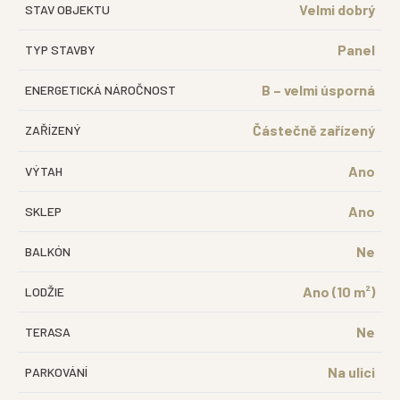
Velmi dobrý
STAV OBJEKTU
Panel
TYP STAVBY
B – velmi úsporná
ENERGETICKÁ NÁROČNOST
Částečně zařízený
ZAŘÍZENÝ
Ano
VÝTAH
Ano
SKLEP
Ne
BALKÓN
Ano (10 m²)
LODŽIE
Ne
TERASA
Na ulici
PARKOVÁNÍ