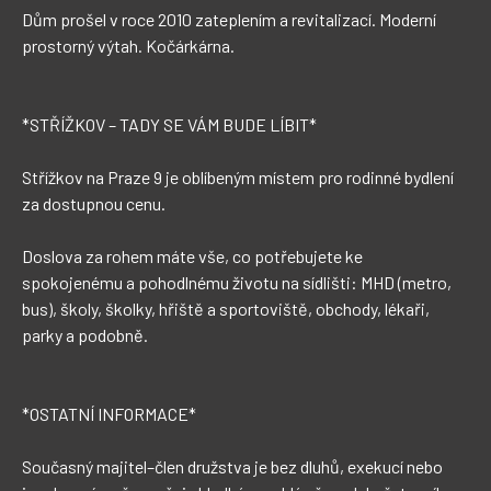
Dům prošel v roce 2010 zateplením a revitalizací. Moderní 
prostorný výtah. Kočárkárna.

*STŘÍŽKOV – TADY SE VÁM BUDE LÍBIT*

Střížkov na Praze 9 je oblíbeným místem pro rodinné bydlení 
za dostupnou cenu. 

Doslova za rohem máte vše, co potřebujete ke 
spokojenému a pohodlnému životu na sídlišti: MHD (metro, 
bus), školy, školky, hřiště a sportoviště, obchody, lékaři, 
parky a podobně.

*OSTATNÍ INFORMACE*

Současný majitel–člen družstva je bez dluhů, exekucí nebo 