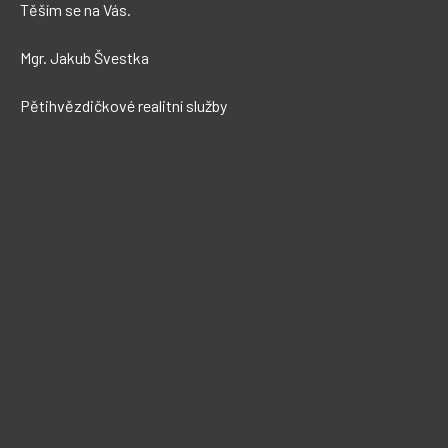
Těším se na Vás.

Mgr. Jakub Švestka

Pětihvězdičkové realitní služby