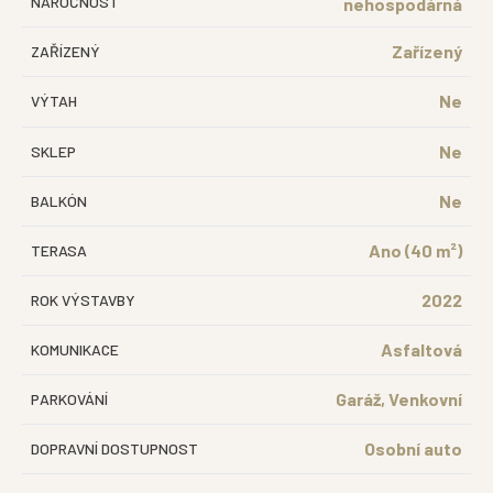
NÁROČNOST
nehospodárná
Zařízený
ZAŘÍZENÝ
Ne
VÝTAH
Ne
SKLEP
Ne
BALKÓN
Ano (40 m²)
TERASA
2022
ROK VÝSTAVBY
Asfaltová
KOMUNIKACE
Garáž, Venkovní
PARKOVÁNÍ
Osobní auto
DOPRAVNÍ DOSTUPNOST