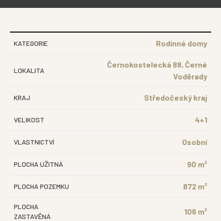
Rodinné domy
KATEGORIE
Černokostelecká 88, Černé
LOKALITA
Voděrady
Středočeský kraj
KRAJ
4+1
VELIKOST
Osobní
VLASTNICTVÍ
90 m²
PLOCHA UŽITNÁ
872 m²
PLOCHA POZEMKU
PLOCHA
106 m²
ZASTAVĚNÁ