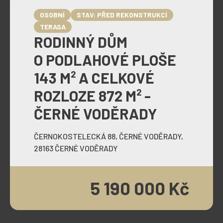
OSOBNÍ
STAV: PŘED REKONSTRUKCÍ
TERASA
RODINNÝ DŮM
O PODLAHOVÉ PLOŠE
143 M² A CELKOVÉ
ROZLOZE 872 M² -
ČERNÉ VODĚRADY
ČERNOKOSTELECKÁ 88, ČERNÉ VODĚRADY,
28163 ČERNÉ VODĚRADY
5 190 000 Kč