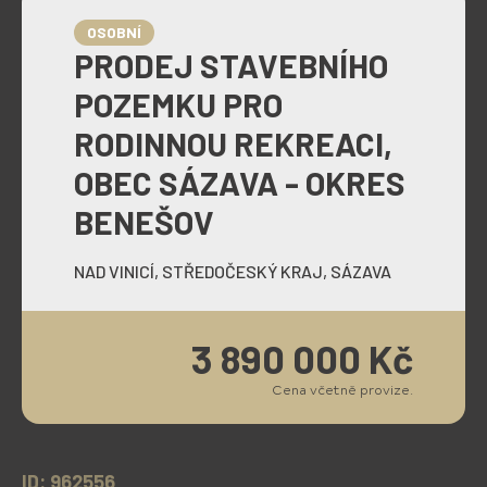
OSOBNÍ
PRODEJ STAVEBNÍHO
POZEMKU PRO
RODINNOU REKREACI,
OBEC SÁZAVA - OKRES
BENEŠOV
NAD VINICÍ, STŘEDOČESKÝ KRAJ, SÁZAVA
3 890 000 Kč
Cena včetně provize.
ID: 962556